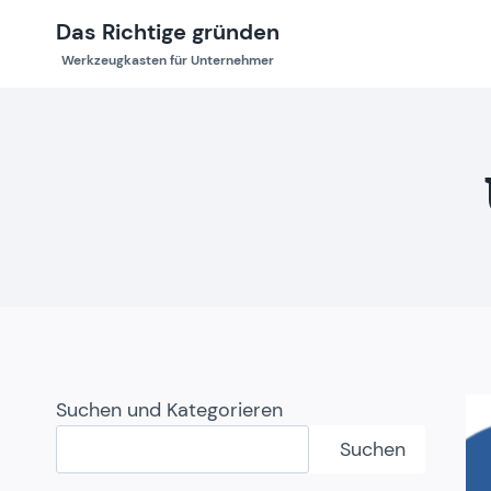
Zum
Das Richtige gründen
Inhalt
Werkzeugkasten für Unternehmer
springen
Suchen und Kategorieren
Suchen