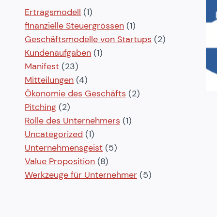
Ertragsmodell
(1)
finanzielle Steuergrössen
(1)
Geschäftsmodelle von Startups
(2)
Kundenaufgaben
(1)
Manifest
(23)
Mitteilungen
(4)
Ökonomie des Geschäfts
(2)
Pitching
(2)
Rolle des Unternehmers
(1)
Uncategorized
(1)
Unternehmensgeist
(5)
Value Proposition
(8)
Werkzeuge für Unternehmer
(5)