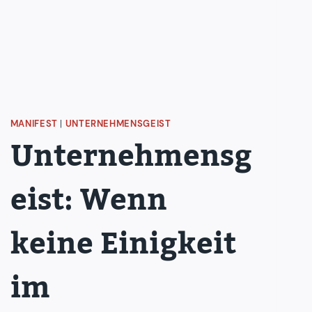
MANIFEST
|
UNTERNEHMENSGEIST
Unternehmensg
eist: Wenn
keine Einigkeit
im