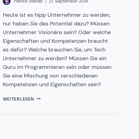
Patrick Stähler
21. September 2015
Heute ist es hipp Unternehmer zu werden,
nur haben Sie das Potential dazu? Müssen
Unternehmer Visionäre sein? Oder welche
Eigenschaften und Kompetenzen braucht
es dafür? Welche brauchen Sie, um Tech
Unternehmer zu werden? Müssen Sie ein
Guru im Programmieren sein oder müssen
Sie eine Mischung von verschiedenen
Kompetenzen und Eigenschaften sein?
HABEN
WEITERLESEN
SIE
DAS
ZEUG
ZUM
GRÜNDER?