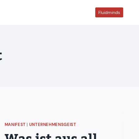
Fluidminds
t
MANIFEST
|
UNTERNEHMENSGEIST