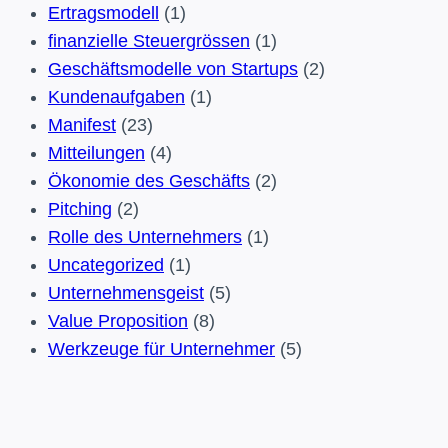
nicht
Ertragsmodell
(1)
Deine
finanzielle Steuergrössen
(1)
Idee
Geschäftsmodelle von Startups
(2)
Kundenaufgaben
(1)
Manifest
(23)
Mitteilungen
(4)
Ökonomie des Geschäfts
(2)
Pitching
(2)
Rolle des Unternehmers
(1)
Uncategorized
(1)
Unternehmensgeist
(5)
Value Proposition
(8)
Werkzeuge für Unternehmer
(5)