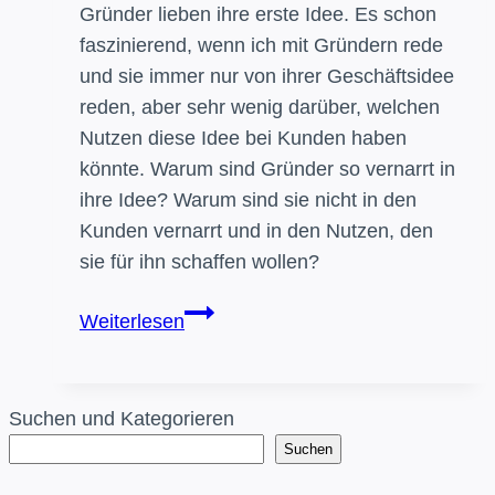
Gründer lieben ihre erste Idee. Es schon
faszinierend, wenn ich mit Gründern rede
und sie immer nur von ihrer Geschäftsidee
reden, aber sehr wenig darüber, welchen
Nutzen diese Idee bei Kunden haben
könnte. Warum sind Gründer so vernarrt in
ihre Idee? Warum sind sie nicht in den
Kunden vernarrt und in den Nutzen, den
sie für ihn schaffen wollen?
Liebe
Weiterlesen
die
Aufgabe
Deines
Suchen und Kategorieren
Kunden
Suchen
und