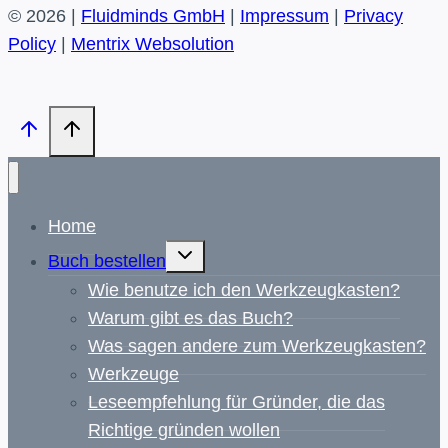
© 2026 |
Fluidminds GmbH
|
Impressum
|
Privacy
Policy
|
Mentrix Websolution
Home
Untermenü
Buch bestellen
umschalten
Wie benutze ich den Werkzeugkasten?
Warum gibt es das Buch?
Was sagen andere zum Werkzeugkasten?
Werkzeuge
Leseempfehlung für Gründer, die das
Richtige gründen wollen