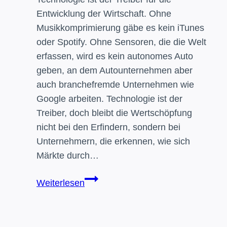
Entwicklung der Wirtschaft. Ohne
Musikkomprimierung gäbe es kein iTunes
oder Spotify. Ohne Sensoren, die die Welt
erfassen, wird es kein autonomes Auto
geben, an dem Autounternehmen aber
auch branchefremde Unternehmen wie
Google arbeiten. Technologie ist der
Treiber, doch bleibt die Wertschöpfung
nicht bei den Erfindern, sondern bei
Unternehmern, die erkennen, wie sich
Märkte durch…
Von
Weiterlesen
Erfindern
und
Unternehmern: