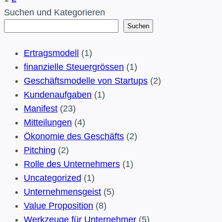
Seitennavigation
Seite
Suchen und Kategorieren
Suchen
Ertragsmodell
(1)
finanzielle Steuergrössen
(1)
Geschäftsmodelle von Startups
(2)
Kundenaufgaben
(1)
Manifest
(23)
Mitteilungen
(4)
Ökonomie des Geschäfts
(2)
Pitching
(2)
Rolle des Unternehmers
(1)
Uncategorized
(1)
Unternehmensgeist
(5)
Value Proposition
(8)
Werkzeuge für Unternehmer
(5)