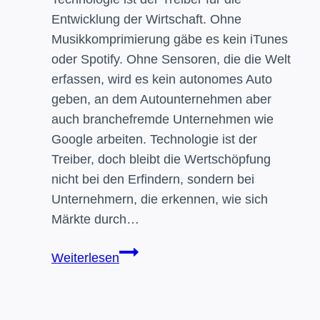
Entwicklung der Wirtschaft. Ohne
Musikkomprimierung gäbe es kein iTunes
oder Spotify. Ohne Sensoren, die die Welt
erfassen, wird es kein autonomes Auto
geben, an dem Autounternehmen aber
auch branchefremde Unternehmen wie
Google arbeiten. Technologie ist der
Treiber, doch bleibt die Wertschöpfung
nicht bei den Erfindern, sondern bei
Unternehmern, die erkennen, wie sich
Märkte durch…
Von
Weiterlesen
Erfindern
und
Unternehmern: