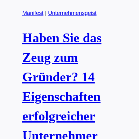
im
Manifest
|
Unternehmensgeist
Gründerteam
herrscht
Haben Sie das
Zeug zum
Gründer? 14
Eigenschaften
erfolgreicher
Unternehmer