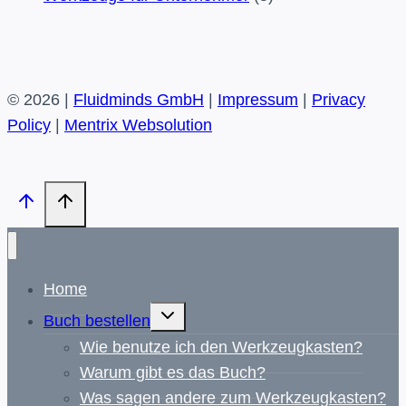
© 2026 |
Fluidminds GmbH
|
Impressum
|
Privacy
Policy
|
Mentrix Websolution
Home
Untermenü
Buch bestellen
umschalten
Wie benutze ich den Werkzeugkasten?
Warum gibt es das Buch?
Was sagen andere zum Werkzeugkasten?