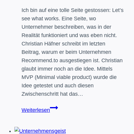
Ich bin auf eine tolle Seite gestossen: Let’s
see what works. Eine Seite, wo
Unternehmer beschreiben, was in der
Realität funktioniert und was eben nicht.
Christian Häfner schreibt im letzten
Beitrag, warum er beim Unternehmen
Recommend.to ausgestiegen ist. Christian
glaubt immer noch an die Idee. Mittels
MVP (Minimal viable product) wurde die
Idee getestet und auch diesen
Zwischenschritt hat das…
Unternehmensgeist:
Weiterlesen
Wenn
keine
Einigkeit