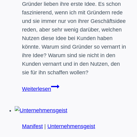
Gründer lieben ihre erste Idee. Es schon
faszinierend, wenn ich mit Gründern rede
und sie immer nur von ihrer Geschäftsidee
reden, aber sehr wenig darüber, welchen
Nutzen diese Idee bei Kunden haben
könnte. Warum sind Gründer so vernarrt in
ihre Idee? Warum sind sie nicht in den
Kunden vernarrt und in den Nutzen, den
sie für ihn schaffen wollen?
Liebe
Weiterlesen
die
Aufgabe
Deines
Kunden
Manifest
|
Unternehmensgeist
und