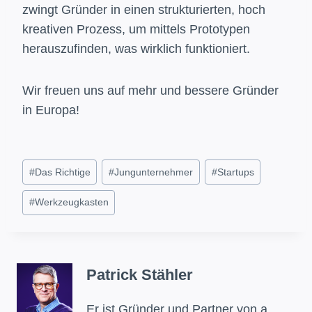
zwingt Gründer in einen strukturierten, hoch
kreativen Prozess, um mittels Prototypen
herauszufinden, was wirklich funktioniert.
Wir freuen uns auf mehr und bessere Gründer
in Europa!
Schlagworte:
#
Das Richtige
#
Jungunternehmer
#
Startups
#
Werkzeugkasten
Patrick Stähler
Er ist Gründer und Partner von a