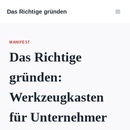
Zum
Das Richtige gründen
Inhalt
springen
MANIFEST
Das Richtige
gründen:
Werkzeugkasten
für Unternehmer