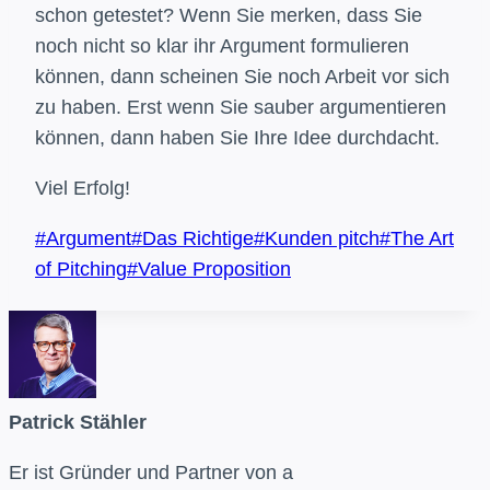
schon getestet? Wenn Sie merken, dass Sie
noch nicht so klar ihr Argument formulieren
können, dann scheinen Sie noch Arbeit vor sich
zu haben. Erst wenn Sie sauber argumentieren
können, dann haben Sie Ihre Idee durchdacht.
Viel Erfolg!
Schlagworte:
#
Argument
#
Das Richtige
#
Kunden pitch
#
The Art
of Pitching
#
Value Proposition
Patrick Stähler
Er ist Gründer und Partner von a