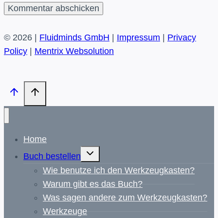
© 2026 |
Fluidminds GmbH
|
Impressum
|
Privacy
Policy
|
Mentrix Websolution
Home
Untermenü
Buch bestellen
umschalten
Wie benutze ich den Werkzeugkasten?
Warum gibt es das Buch?
Was sagen andere zum Werkzeugkasten?
Werkzeuge