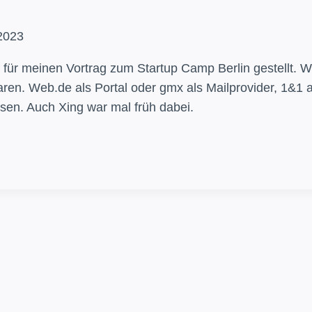
2023
g für meinen Vortrag zum Startup Camp Berlin gestellt. 
waren. Web.de als Portal oder gmx als Mailprovider, 1&1
ssen. Auch Xing war mal früh dabei.