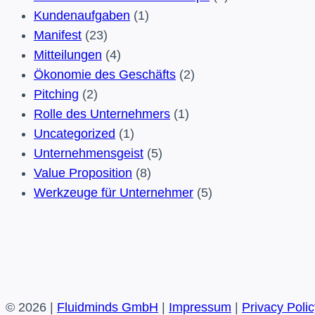
Welle
Kundenaufgaben
(1)
geworden?
Manifest
(23)
Mitteilungen
(4)
Ökonomie des Geschäfts
(2)
Pitching
(2)
Rolle des Unternehmers
(1)
Uncategorized
(1)
Unternehmensgeist
(5)
Value Proposition
(8)
Werkzeuge für Unternehmer
(5)
© 2026 |
Fluidminds GmbH
|
Impressum
|
Privacy Polic