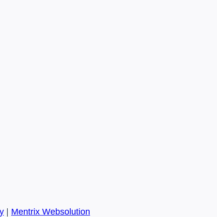
y
|
Mentrix Websolution