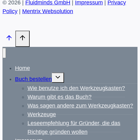
© 2026 |
Fluidminds GmbH
|
Impressum
|
Privacy
Policy
|
Mentrix Websolution
Home
Untermenü
Buch bestellen
umschalten
Wie benutze ich den Werkzeugkasten?
Warum gibt es das Buch?
Was sagen andere zum Werkzeugkasten?
Werkzeuge
Leseempfehlung für Gründer, die das
Richtige gründen wollen