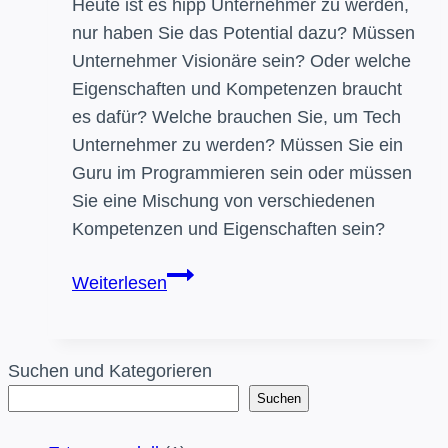
Heute ist es hipp Unternehmer zu werden,
nur haben Sie das Potential dazu? Müssen
Unternehmer Visionäre sein? Oder welche
Eigenschaften und Kompetenzen braucht
es dafür? Welche brauchen Sie, um Tech
Unternehmer zu werden? Müssen Sie ein
Guru im Programmieren sein oder müssen
Sie eine Mischung von verschiedenen
Kompetenzen und Eigenschaften sein?
Haben
Weiterlesen
Sie
das
Zeug
Suchen und Kategorieren
zum
Suchen
Gründer?
14