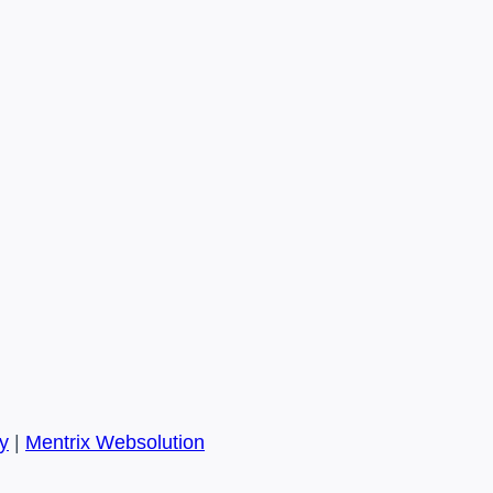
y
|
Mentrix Websolution